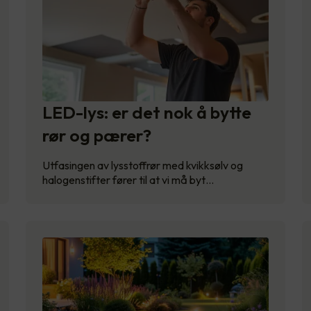
LED-lys: er det nok å bytte
rør og pærer?
Utfasingen av lysstoffrør med kvikksølv og
halogenstifter fører til at vi må byt…