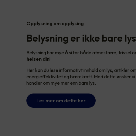
Opplysning om opplysing
Belysning er ikke bare lys
Belysning har mye å si for både atmosfære, trivsel og 
helsen din
!
Her kan du lese informativt innhold om lys, artikler o
energieffektivitet og bærekraft. Med dette ønsker vi å
handler om mye mer enn bare lys.
Les mer om dette her