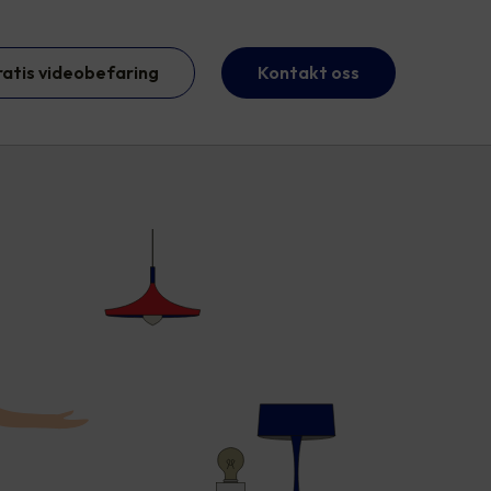
ratis videobefaring
Kontakt oss