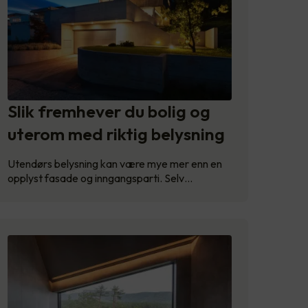
Slik fremhever du bolig og
uterom med riktig belysning
Utendørs belysning kan være mye mer enn en
opplyst fasade og inngangsparti. Selv…