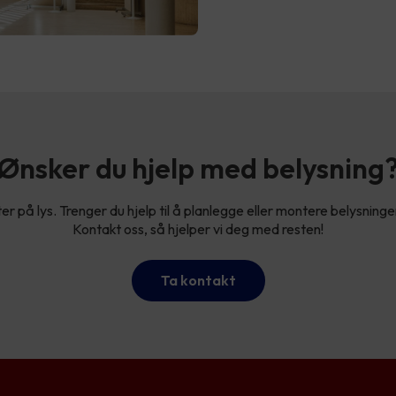
Ønsker du hjelp med belysning
ter på lys. Trenger du hjelp til å planlegge eller montere belysninge
Kontakt oss, så hjelper vi deg med resten!
Ta kontakt