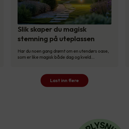
Slik skaper du magisk
stemning på uteplassen
Har du noen gang drømt om en utendørs oase,
som er like magisk både dag og kveld…
Last inn flere