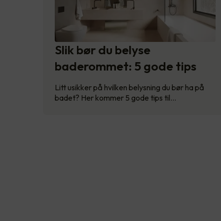
Slik bør du belyse
baderommet: 5 gode tips
Litt usikker på hvilken belysning du bør ha på
badet? Her kommer 5 gode tips til…