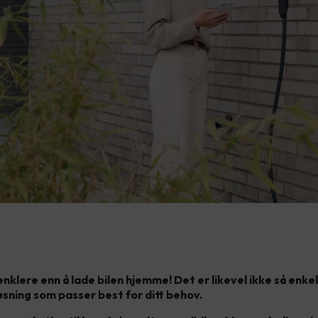
 enklere enn å lade bilen hjemme! Det er likevel ikke så enkel
øsning som passer best for ditt behov.