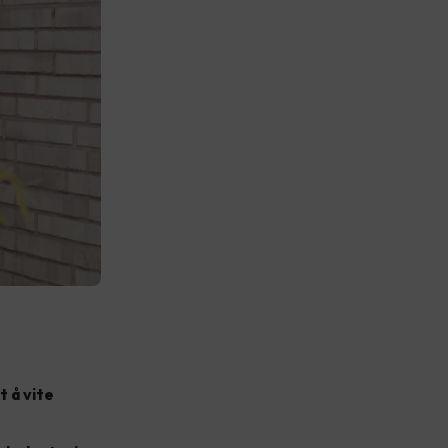
t å vite