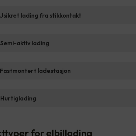
Usikret lading fra stikkontakt
Semi-aktiv lading
 Fastmontert ladestasjon
 Hurtiglading
ttyper for elbillading