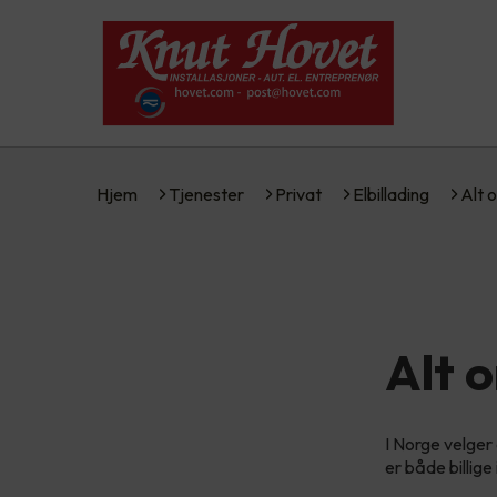
Hjem
Tjenester
Privat
Elbillading
Alt 
Alt 
I Norge velger 
er både billige 