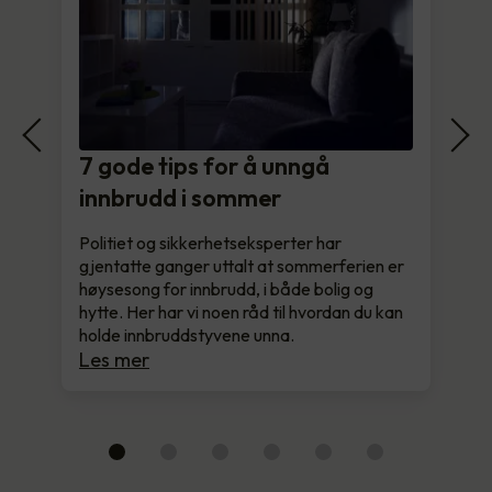
7 gode tips for å unngå
innbrudd i sommer
Politiet og sikkerhetseksperter har
gjentatte ganger uttalt at sommerferien er
høysesong for innbrudd, i både bolig og
hytte. Her har vi noen råd til hvordan du kan
holde innbruddstyvene unna.
Les mer