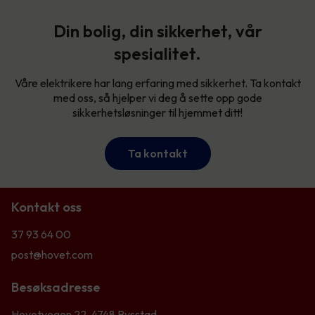
Din bolig, din sikkerhet, vår
spesialitet.
Våre elektrikere har lang erfaring med sikkerhet. Ta kontakt
med oss, så hjelper vi deg å sette opp gode
sikkerhetsløsninger til hjemmet ditt!
Ta kontakt
Kontakt oss
37 93 64 00
post@hovet.com
Besøksadresse
Hovetvegen 22, 4748 Rysstad