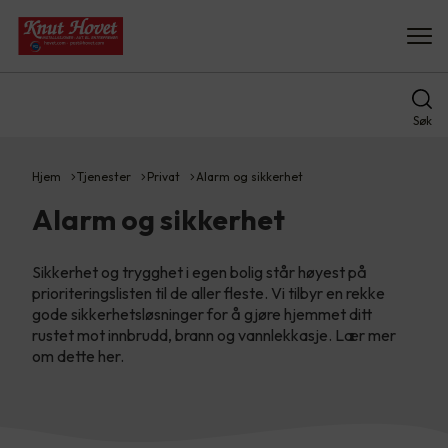
Søk
Hjem
Tjenester
Privat
Alarm og sikkerhet
Alarm og sikkerhet
Sikkerhet og trygghet i egen bolig står høyest på
prioriteringslisten til de aller fleste. Vi tilbyr en rekke
gode sikkerhetsløsninger for å gjøre hjemmet ditt
rustet mot innbrudd, brann og vannlekkasje. Lær mer
om dette her.