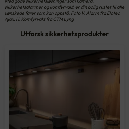
Med gode sikkerhetsløsninger som kamera,
sikkerhetsalarmer og komfyrvakt, er din bolig rustet til alle
uønskede farer som kan oppstå. Foto V: Alarm fra Elotec
Ajax, H: Komfyrvakt fra CTM Lyng
Utforsk sikkerhetsprodukter