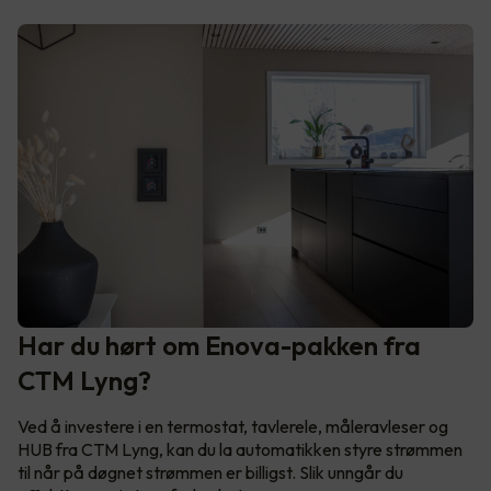
Har du hørt om Enova-pakken fra
CTM Lyng?
Ved å investere i en termostat, tavlerele, måleravleser og
HUB fra CTM Lyng, kan du la automatikken styre strømmen
til når på døgnet strømmen er billigst. Slik unngår du