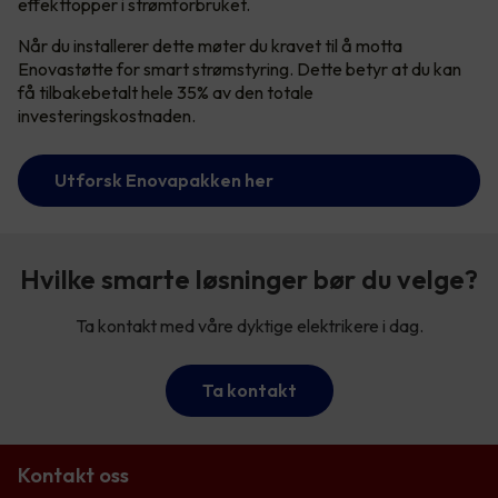
effekttopper i strømforbruket.
Når du installerer dette møter du kravet til å motta
Enovastøtte for smart strømstyring. Dette betyr at du kan
få tilbakebetalt hele 35% av den totale
investeringskostnaden.
Utforsk Enovapakken her
Hvilke smarte løsninger bør du velge?
Ta kontakt med våre dyktige elektrikere i dag.
Ta kontakt
Kontakt oss