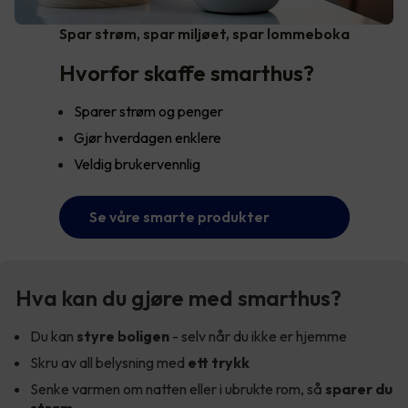
Spar strøm, spar miljøet, spar lommeboka
Hvorfor skaffe smarthus?
Sparer strøm og penger
Gjør hverdagen enklere
Veldig brukervennlig
Se våre smarte produkter
Hva kan du gjøre med smarthus?
Du kan
styre boligen
- selv når du ikke er hjemme
Skru av all belysning med
ett trykk
Senke varmen om natten eller i ubrukte rom, så
sparer du
strøm