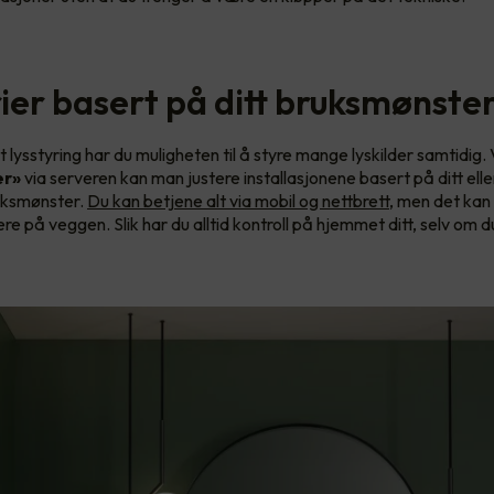
ier basert på ditt bruksmønste
lysstyring har du muligheten til å styre mange lyskilder samtidig.
er»
via serveren kan man justere installasjonene basert på ditt ell
ruksmønster.
Du kan betjene alt via mobil og nettbrett
, men det kan
ere på veggen. Slik har du alltid kontroll på hjemmet ditt, selv om d