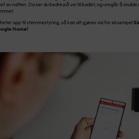
et av natten. Da ser du bedre på vei til badet, og unngår å snuble 
rommet.
heter opp til stemmestyring, så kan alt gjøres via for eksempel
Si
ogle Home!