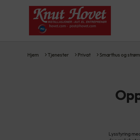
Hjem
Tjenester
Privat
Smarthus og strøm
Opp
Lysstyring me