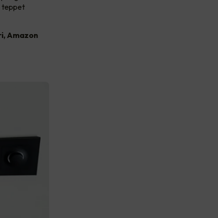
i teppet
ri, Amazon