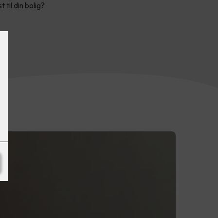
til din bolig?