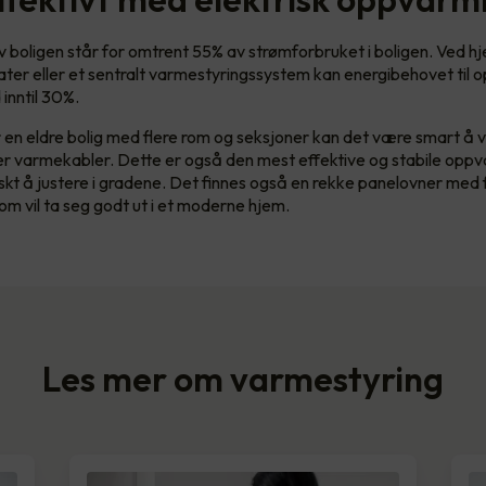
boligen står for omtrent 55% av strømforbruket i boligen. Ved hj
ter eller et sentralt varmestyringssystem kan energibehovet til
inntil 30%.
en eldre bolig med flere rom og seksjoner kan det være smart å 
er varmekabler. Dette er også den mest effektive og stabile opp
askt å justere i gradene. Det finnes også en rekke panelovner med 
om vil ta seg godt ut i et moderne hjem.
Les mer om varmestyring