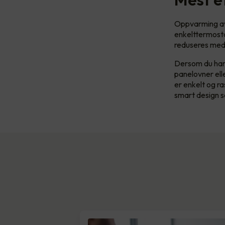
Oppvarming av 
enkelttermosta
reduseres med 
Dersom du har 
panelovner ell
er enkelt og r
smart design s