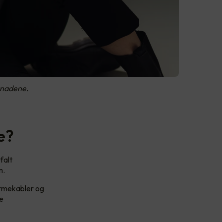
stnadene.
e?
falt
n.
armekabler og
e