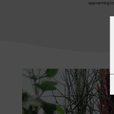
oppvarming kan