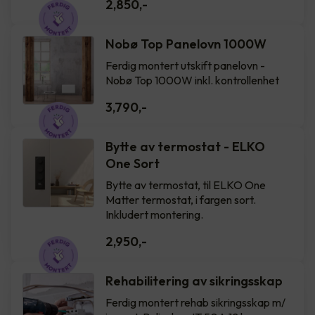
2,850
,-
Nobø Top Panelovn 1000W
Ferdig montert utskift panelovn -
Nobø Top 1000W inkl. kontrollenhet
3,790
,-
Bytte av termostat - ELKO
One Sort
Bytte av termostat, til ELKO One
Matter termostat, i fargen sort.
Inkludert montering.
2,950
,-
Rehabilitering av sikringsskap
Ferdig montert rehab sikringsskap m/