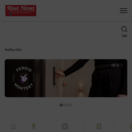
Søk
Nettbutikk