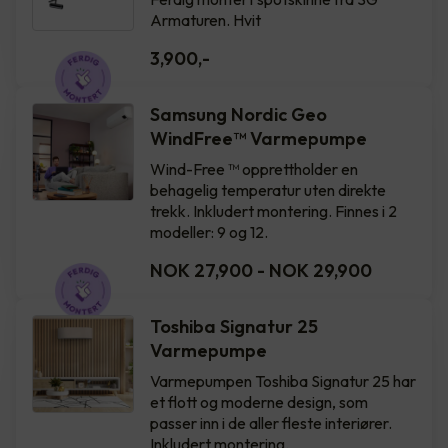
Armaturen. Hvit
3,900
,-
Samsung Nordic Geo
WindFree™️ Varmepumpe
Wind-Free ™ opprettholder en
behagelig temperatur uten direkte
trekk. Inkludert montering. Finnes i 2
modeller: 9 og 12.
NOK 27,900
-
NOK 29,900
Toshiba Signatur 25
Varmepumpe
Varmepumpen Toshiba Signatur 25 har
et flott og moderne design, som
passer inn i de aller fleste interiører.
Inkludert montering.