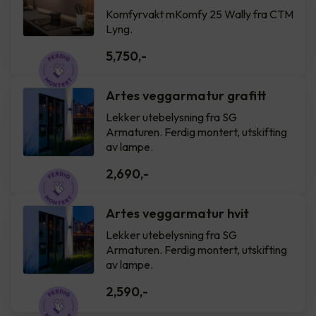
Komfyrvakt mKomfy 25 Wally fra CTM
Lyng.
5,750
,-
Artes veggarmatur grafitt
Lekker utebelysning fra SG
Armaturen. Ferdig montert, utskifting
av lampe.
2,690
,-
Artes veggarmatur hvit
Lekker utebelysning fra SG
Armaturen. Ferdig montert, utskifting
av lampe.
2,590
,-