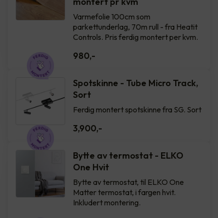
montert pr kvm
Varmefolie 100cm som
parkettunderlag, 70m rull - fra Heatit
Controls. Pris ferdig montert per kvm.
980
,-
Spotskinne - Tube Micro Track,
Sort
Ferdig montert spotskinne fra SG. Sort
3,900
,-
Bytte av termostat - ELKO
One Hvit
Bytte av termostat, til ELKO One
Matter termostat, i fargen hvit.
Inkludert montering.