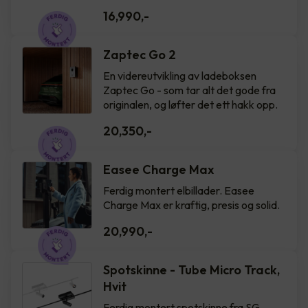
16,990
,-
Zaptec Go 2
En videreutvikling av ladeboksen
Zaptec Go - som tar alt det gode fra
originalen, og løfter det ett hakk opp.
20,350
,-
Easee Charge Max
Ferdig montert elbillader. Easee
Charge Max er kraftig, presis og solid.
20,990
,-
Spotskinne - Tube Micro Track,
Hvit
Ferdig montert spotskinne fra SG