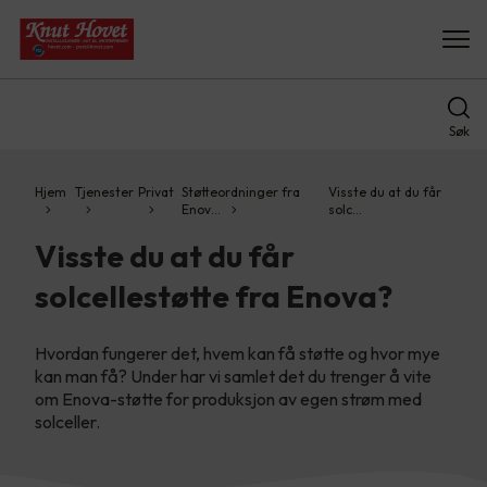
Søk
Hjem
Tjenester
Privat
Støtteordninger fra
Visste du at du får
Enov…
solc…
Visste du at du får
solcellestøtte fra Enova?
Hvordan fungerer det, hvem kan få støtte og hvor mye
kan man få? Under har vi samlet det du trenger å vite
om Enova-støtte for produksjon av egen strøm med
solceller.