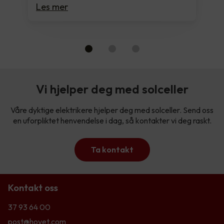
Les mer
Vi hjelper deg med solceller
Våre dyktige elektrikere hjelper deg med solceller. Send oss
en uforpliktet henvendelse i dag, så kontakter vi deg raskt.
Ta kontakt
Kontakt oss
37 93 64 00
post@hovet.com