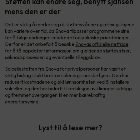
Støtten kan endre seg, benytt sjansen
mens den er der
Det er viktig å merke seg at støttenivåene og retningslinjene
kan variere over tid, da Enova tilpasser programmene sine
for å følge endringer i markedet og politiske prioriteringer.
Derfor er det anbefalt å besøke
Enovas offisielle nettside
for å få oppdatert informasjon om gjeldende støttesatser,
søknadsprosessen og eventuelle tilleggskrav.
Solcellestøtten fra Enova for privatpersoner har vært et
viktig bidrag til økt bruk av solenergi i norske hjem. Den har
redusert kostnadene og økt lønnsomheten ved å installere
solceller, og den har bidratt til reduksjon av klimagassutslipp
og fremmet overgangen til en mer bærekraftig
energiforsyning.
Lyst til å lese mer?