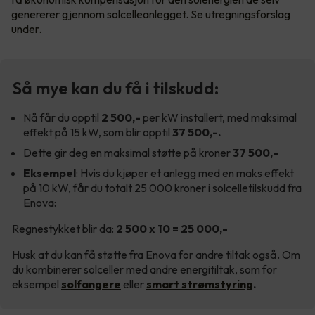
genererer gjennom solcelleanlegget. Se utregningsforslag
under.
Så mye kan du få i tilskudd:
Nå får du opptil
2 500,-
per kW installert, med maksimal
effekt på 15 kW, som blir opptil
37 500,-.
Dette gir deg en maksimal støtte på kroner
37 500,-
Eksempel
: Hvis du kjøper et anlegg med en maks effekt
på 10 kW, får du totalt 25 000 kroner i solcelletilskudd fra
Enova:
Regnestykket blir da:
2 500 x 10 = 25 000,-
Husk at du kan få støtte fra Enova for andre tiltak også. Om
du kombinerer solceller med andre energitiltak, som for
eksempel
solfangere
eller
smart strømstyring
.