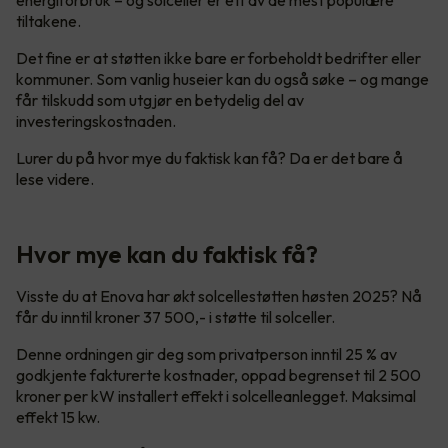
tiltakene.
Det fine er at støtten ikke bare er forbeholdt bedrifter eller
kommuner. Som vanlig huseier kan du også søke – og mange
får tilskudd som utgjør en betydelig del av
investeringskostnaden.
Lurer du på hvor mye du faktisk kan få? Da er det bare å
lese videre.
Hvor mye kan du faktisk få?
Visste du at Enova har økt solcellestøtten høsten 2025? Nå
får du inntil kroner 37 500,- i støtte til solceller.
Denne ordningen gir deg som privatperson inntil 25 % av
godkjente fakturerte kostnader, oppad begrenset til 2 500
kroner per kW installert effekt i solcelleanlegget. Maksimal
effekt 15 kw.