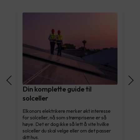
Din komplette guide til
solceller
Elkonors elektrikere merker økt interesse
for solceller, nå som strømprisene er så
høye. Det er dog ikke så lett å vite hvilke
solceller du skal velge eller om det passer
ditt hus.