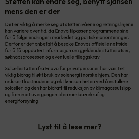
Støtten kan endre seg, benytt sjansen
mens den er der
Det er viktig å merke seg at støttenivåene og retningslinjene
kan variere over tid, da Enova tilpasser programmene sine
for å følge endringer i markedet og politiske prioriteringer.
Derfor er det anbefalt å besøke
Enovas offisielle nettside
for å få oppdatert informasjon om gjeldende støttesatser,
søknadsprosessen og eventuelle tilleggskrav.
Solcellestøtten fra Enova for privatpersoner har vært et
viktig bidrag til økt bruk av solenergi i norske hjem. Den har
redusert kostnadene og økt lønnsomheten ved å installere
solceller, og den har bidratt til reduksjon av klimagassutslipp
og fremmet overgangen til en mer bærekraftig
energiforsyning.
Lyst til å lese mer?