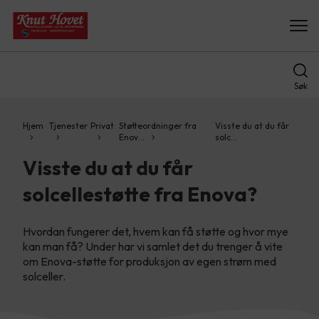
Søk
Hjem
Tjenester
Privat
Støtteordninger fra
Visste du at du får
Enov…
solc…
Visste du at du får
solcellestøtte fra Enova?
Hvordan fungerer det, hvem kan få støtte og hvor mye
kan man få? Under har vi samlet det du trenger å vite
om Enova-støtte for produksjon av egen strøm med
solceller.