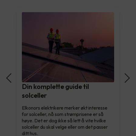
Din komplette guide til
solceller
Elkonors elektrikere merker økt interesse
for solceller, nå som strømprisene er så
høye. Det er dog ikke så lett å vite hvilke
solceller du skal velge eller om det passer
ditt hus.