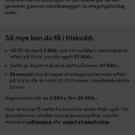
genererer gjennom solcelleanlegget. Se utregningsforslag
under.
Så mye kan du få i tilskudd:
Nå får du opptil
2 500,-
per kW installert, med maksimal
effekt på 15 kW, som blir opptil
37 500,-.
Dette gir deg en maksimal støtte på kroner
37 500,-
Eksempel
: Hvis du kjøper et anlegg med en maks effekt
på 10 kW, får du totalt 25 000 kroner i solcelletilskudd fra
Enova:
Regnestykket blir da:
2 500 x 10 = 25 000,-
Husk at du kan få støtte fra Enova for andre tiltak også. Om
du kombinerer solceller med andre energitiltak, som for
eksempel
solfangere
eller
smart strømstyring
.