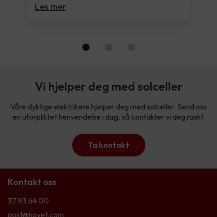
Les mer
Vi hjelper deg med solceller
Våre dyktige elektrikere hjelper deg med solceller. Send oss
en uforpliktet henvendelse i dag, så kontakter vi deg raskt.
Ta kontakt
Kontakt oss
37 93 64 00
post@hovet.com