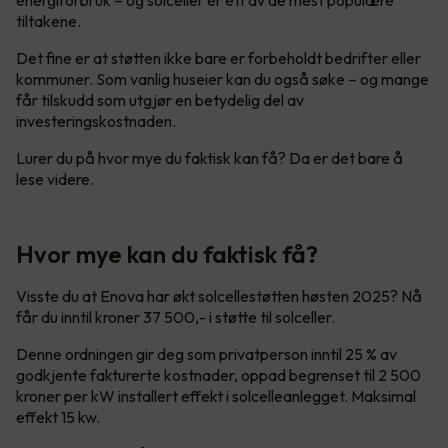
tiltakene.
Det fine er at støtten ikke bare er forbeholdt bedrifter eller
kommuner. Som vanlig huseier kan du også søke – og mange
får tilskudd som utgjør en betydelig del av
investeringskostnaden.
Lurer du på hvor mye du faktisk kan få? Da er det bare å
lese videre.
Hvor mye kan du faktisk få?
Visste du at Enova har økt solcellestøtten høsten 2025? Nå
får du inntil kroner 37 500,- i støtte til solceller.
Denne ordningen gir deg som privatperson inntil 25 % av
godkjente fakturerte kostnader, oppad begrenset til 2 500
kroner per kW installert effekt i solcelleanlegget. Maksimal
effekt 15 kw.