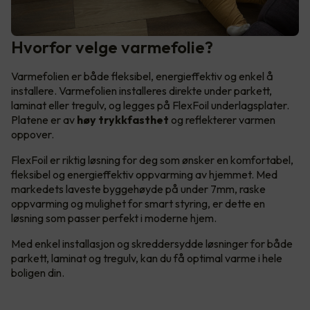
Hvorfor velge varmefolie?
Varmefolien er både fleksibel, energieffektiv og enkel å
installere. Varmefolien installeres direkte under parkett,
laminat eller tregulv, og legges på FlexFoil underlagsplater.
Platene er av
høy trykkfasthet
og reflekterer varmen
oppover.
FlexFoil er riktig løsning for deg som ønsker en komfortabel,
fleksibel og energieffektiv oppvarming av hjemmet. Med
markedets laveste byggehøyde på under 7mm, raske
oppvarming og mulighet for smart styring, er dette en
løsning som passer perfekt i moderne hjem.
Med enkel installasjon og skreddersydde løsninger for både
parkett, laminat og tregulv, kan du få optimal varme i hele
boligen din.