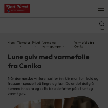
Søk
Hjem
Tjenester
Privat
Varme og
Varmefolie fra
varmepumpe
Cenika
Lune gulv med varmefolie
fra Cenika
Når den norske vinteren setter inn, blir man fort kald og
frossen - spesielt på fingre og tær. Da er det deilig å
komme inn døra og sette iskalde føtter på et lunt og
varmt gulv.