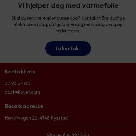
Vi hjelper deg med varmefolie
Skal du renovere eller pusse opp? Kontakt våre dyktige
elektrikere i dag, så hjelper vi deg med rådgivning og
installasjon.
Ta kontakt
Kontakt oss
37 93 64 00
post@hovet.com
Besøksadresse
Hovetvegen 22, 4748 Rysstad
Org.no 955 467 035