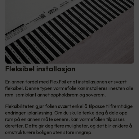
Fleksibel installasjon
En annen fordel med FlexFoil er at installasjonen er svært
fleksibel. Denne typen varmefolie kan installeres i nesten alle
rom, som blant annet oppholdsrom og soverom.
Fleksibiliteten gjør folien svært enkel å tilpasse til fremtidige
endringer i planløsning. Om du skulle tenke deg å dele opp
rom på en annen måte senere, kan varmefolien tilpasses
deretter. Dette gir deg flere muligheter, og det blir enklere å
omstrukturere boligen uten store inngrep.