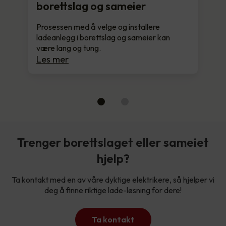
borettslag og sameier
Prosessen med å velge og installere
ladeanlegg i borettslag og sameier kan
være lang og tung.
Les mer
Trenger borettslaget eller sameiet
hjelp?
Ta kontakt med en av våre dyktige elektrikere, så hjelper vi
deg å finne riktige lade-løsning for dere!
Ta kontakt