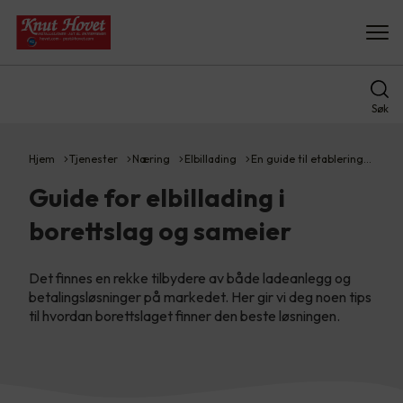
Søk
Hjem
Tjenester
Næring
Elbillading
En guide til etablering…
Guide for elbillading i
borettslag og sameier
Det finnes en rekke tilbydere av både ladeanlegg og
betalingsløsninger på markedet. Her gir vi deg noen tips
til hvordan borettslaget finner den beste løsningen.