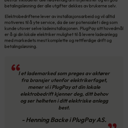
betalingsløsning der alle utgifter dekkes av brukerne selv.
Elektrobedriftene lever av installasjonsarbeid og vil alltid
motiveres til å yte service, da de ser potensialet i deg som
kunde utover selve ladeinstallasjonen. PlugPay sitt hovedmål
er å gi din lokale elektriker mulighet til å levere ladeanlegg
med markedets mest komplette og rettferdige drift og
betalingsløsning.
I et lademarked som preges av aktører
fra bransjer utenfor elektrikerfaget,
mener vi i PlugPay at din lokale
elektrobedrift kjenner deg, ditt behov
og ser helheten i ditt elektriske anlegg
best.
- Henning Backe i PlugPay AS.