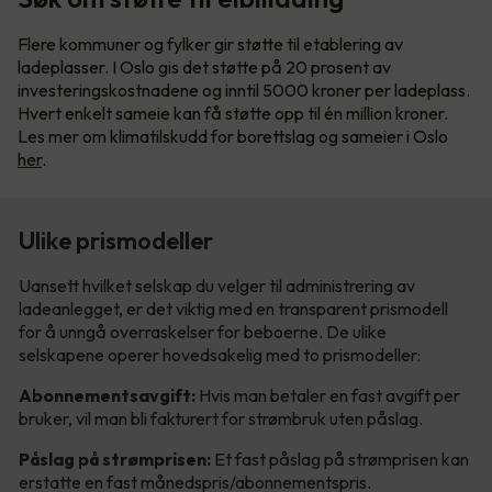
Flere kommuner og fylker gir støtte til etablering av
ladeplasser. I Oslo gis det støtte på 20 prosent av
investeringskostnadene og inntil 5000 kroner per ladeplass.
Hvert enkelt sameie kan få støtte opp til én million kroner.
Les mer om klimatilskudd for borettslag og sameier i Oslo
her
.
Ulike prismodeller
Uansett hvilket selskap du velger til administrering av
ladeanlegget, er det viktig med en transparent prismodell
for å unngå overraskelser for beboerne. De ulike
selskapene operer hovedsakelig med to prismodeller:
Abonnementsavgift:
Hvis man betaler en fast avgift per
bruker, vil man bli fakturert for strømbruk uten påslag.
Påslag på strømprisen:
Et fast påslag på strømprisen kan
erstatte en fast månedspris/abonnementspris.