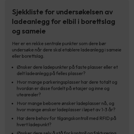
Sjekkliste for undersøkelsen av
ladeanlegg for elbil i borettslag
og sameie
Her er en rekke sentrale punkter som dere bør
undersøke når dere skal etablere ladeanlegg i sameie
eller borettslag.
Ønsker dere ladepunkter på faste plasser eller et
delt ladeanlegg på felles plasser?
Hvor mange parkeringsplasser har dere totalt og
hvordan er disse fordelt på etasjer og inne og
utearealer?
Hvor mange beboere ønsker ladeplasser nå, og
hvor mange ønsker ladeplasser i løpet av 1-3 år?
Har dere behov for tilgangskontroll med RFID på
hvert ladepunkt?
Ønsker dere selv å stå for kontroll og fakturering