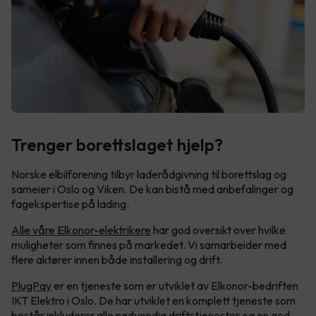
Trenger borettslaget hjelp?
Norske elbilforening tilbyr laderådgivning til borettslag og
sameier i Oslo og Viken. De kan bistå med anbefalinger og
fagekspertise på lading.
Alle våre Elkonor-elektrikere
har god oversikt over hvilke
muligheter som finnes på markedet. Vi samarbeider med
flere aktører innen både installering og drift.
PlugPay
er en tjeneste som er utviklet av Elkonor-bedriften
IKT Elektro i Oslo. De har utviklet en komplett tjeneste som
består inkluderer alle nødvendig driftstjenester og en god