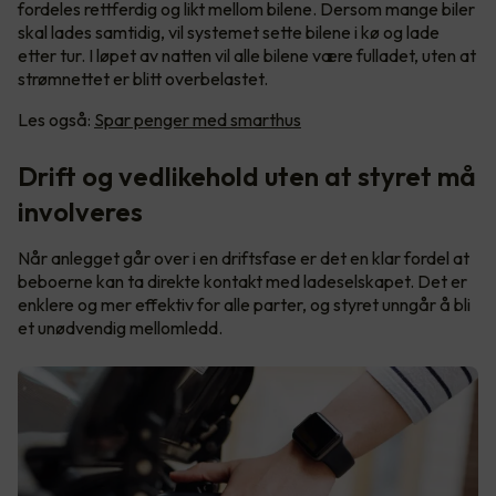
fordeles rettferdig og likt mellom bilene. Dersom mange biler
skal lades samtidig, vil systemet sette bilene i kø og lade
etter tur. I løpet av natten vil alle bilene være fulladet, uten at
strømnettet er blitt overbelastet.
Les også:
Spar penger med smarthus
Drift og vedlikehold uten at styret må
involveres
Når anlegget går over i en driftsfase er det en klar fordel at
beboerne kan ta direkte kontakt med ladeselskapet. Det er
enklere og mer effektiv for alle parter, og styret unngår å bli
et unødvendig mellomledd.