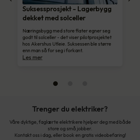
Suksessprosjekt - Lagerbygg
dekket med solceller
Næringsbygg med store flater egner seg
godt til solceller - det viser pilotprosjektet
hos Akershus Utleie. Suksessen ble større
enn man så for seg i forkant.
Les mer
Trenger du elektriker?
Våre dyktige, faglærte elektrikere hjelper deg med både
store og små jobber.
Kontakt oss i dag, eller book en gratis videobefaring!