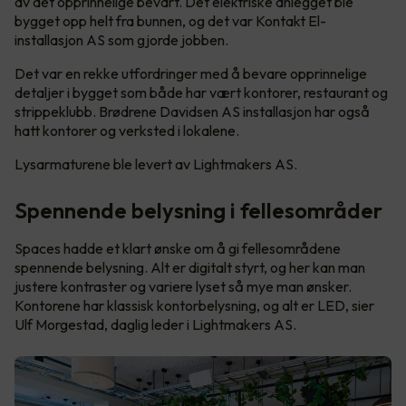
av det opprinnelige bevart. Det elektriske anlegget ble
bygget opp helt fra bunnen, og det var Kontakt El-
installasjon AS som gjorde jobben.
Det var en rekke utfordringer med å bevare opprinnelige
detaljer i bygget som både har vært kontorer, restaurant og
strippeklubb. Brødrene Davidsen AS installasjon har også
hatt kontorer og verksted i lokalene.
Lysarmaturene ble levert av Lightmakers AS.
Spennende belysning i fellesområder
Spaces hadde et klart ønske om å gi fellesområdene
spennende belysning. Alt er digitalt styrt, og her kan man
justere kontraster og variere lyset så mye man ønsker.
Kontorene har klassisk kontorbelysning, og alt er LED, sier
Ulf Morgestad, daglig leder i Lightmakers AS.