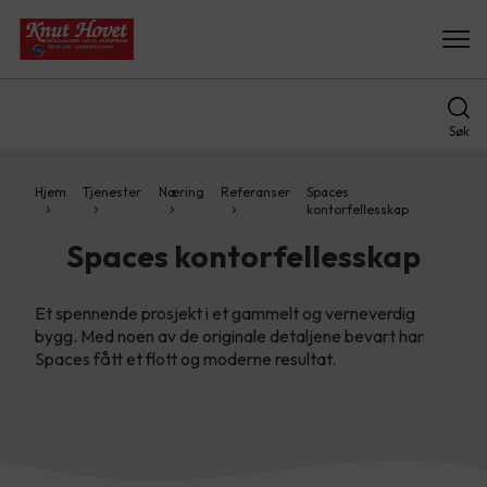
Søk
Hjem
Tjenester
Næring
Referanser
Spaces
kontorfellesskap
Spaces kontorfellesskap
Et spennende prosjekt i et gammelt og verneverdig
bygg. Med noen av de originale detaljene bevart har
Spaces fått et flott og moderne resultat.