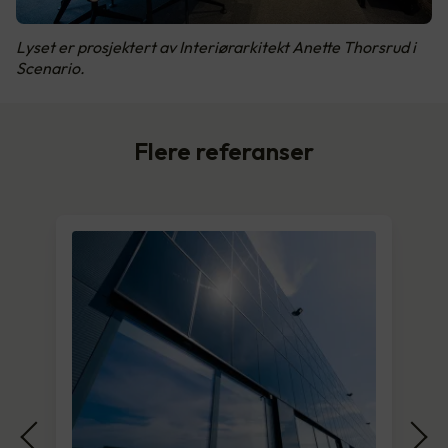
Lyset er prosjektert av Interiørarkitekt Anette Thorsrud i
Scenario.
Flere referanser