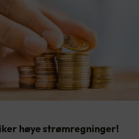
liker høye strømregninger!