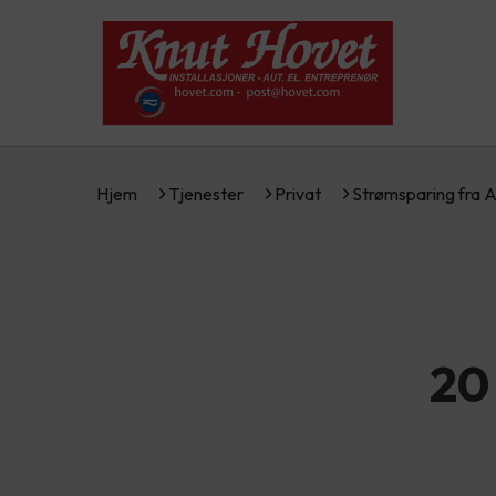
Hjem
Tjenester
Privat
Strømsparing fra 
20 