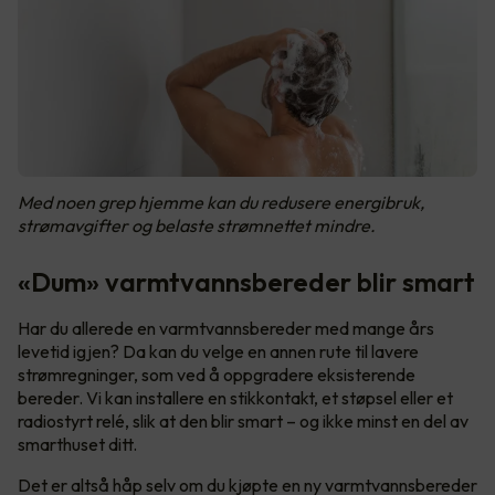
Med noen grep hjemme kan du redusere energibruk,
strømavgifter og belaste strømnettet mindre.
«Dum» varmtvannsbereder blir smart
Har du allerede en varmtvannsbereder med mange års
levetid igjen? Da kan du velge en annen rute til lavere
strømregninger, som ved å oppgradere eksisterende
bereder. Vi kan installere en stikkontakt, et støpsel eller et
radiostyrt relé, slik at den blir smart – og ikke minst en del av
smarthuset ditt.
Det er altså håp selv om du kjøpte en ny varmtvannsbereder