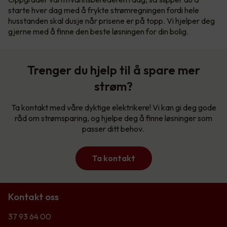
starte hver dag med å frykte strømregningen fordi hele
husstanden skal dusje når prisene er på topp. Vi hjelper deg
gjerne med å finne den beste løsningen for din bolig.
Trenger du hjelp til å spare mer
strøm?
Ta kontakt med våre dyktige elektrikere! Vi kan gi deg gode
råd om strømsparing, og hjelpe deg å finne løsninger som
passer ditt behov.
Ta kontakt
Kontakt oss
37 93 64 00