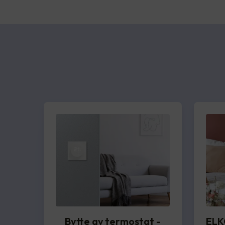
Bytte av termostat -
ELK