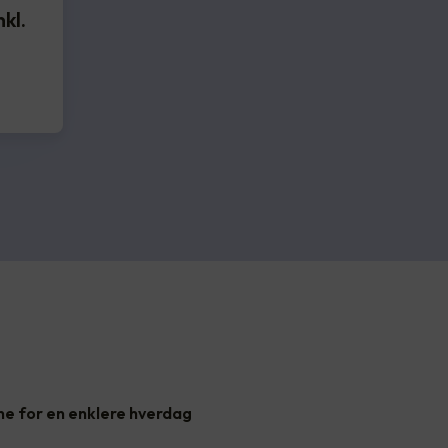
kl.
ne for en enklere hverdag