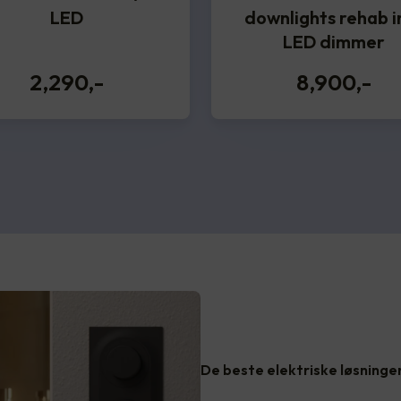
LED
downlights rehab in
LED dimmer
2,290
,-
8,900
,-
De beste elektriske løsninge