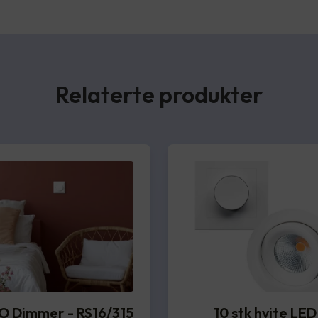
Relaterte produkter
O Dimmer - RS16/315
10 stk hvite LED