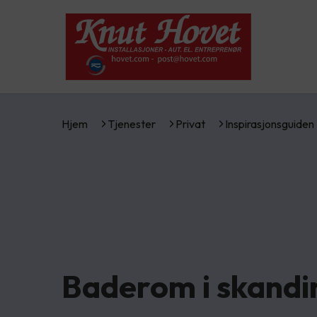
Hjem
Tjenester
Privat
Inspirasjonsguiden
Baderom i skandin