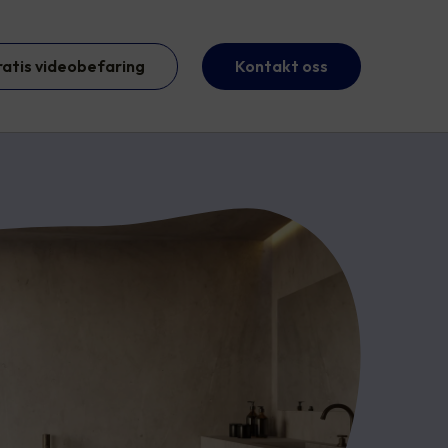
ratis videobefaring
Kontakt oss