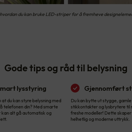
hvordan du kan bruke LED-striper for å fremheve designelement
Gode tips og råd til belysning
mart lysstyring
Gjennomført sti
u at du kan styre belysning med
Du kan bytte ut stygge, gamle
å telefonen din? Med smarte
stikkontakter og lysbrytere til
r kan alt gå automatisk og
freshe modeller! Dette skaper
ett.
helhetlig og moderne uttrykk.