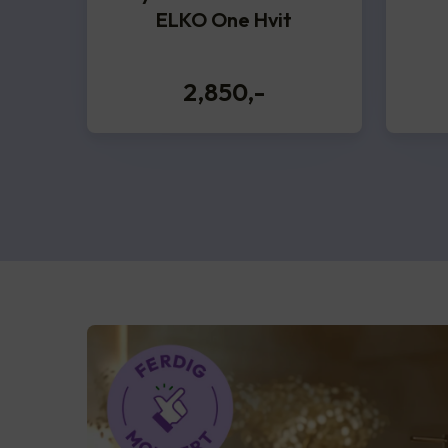
ELKO One Hvit
2,850
,-