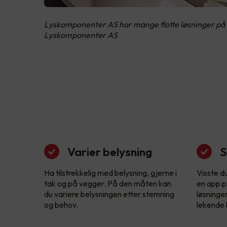
Lyskomponenter AS har mange flotte løsninger på 
Lyskomponenter AS
Varier belysning
S
Ha tilstrekkelig med belysning, gjerne i
Visste d
tak og på vegger. På den måten kan
en app p
du variere belysningen etter stemning
løsninge
og behov.
lekende l