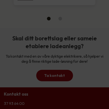
Skal ditt borettslag eller sameie
etablere ladeanlegg?
Ta kontakt med en av våre dyktige elektrikere, så hjelper vi
deg å finne riktige lade-løsning for dere!
Ta kontakt
Kontakt oss
37 93 64 00