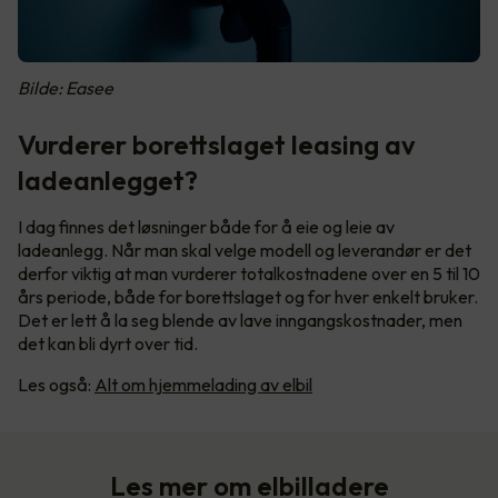
Bilde: Easee
Vurderer borettslaget leasing av
ladeanlegget?
I dag finnes det løsninger både for å eie og leie av
ladeanlegg. Når man skal velge modell og leverandør er det
derfor viktig at man vurderer totalkostnadene over en 5 til 10
års periode, både for borettslaget og for hver enkelt bruker.
Det er lett å la seg blende av lave inngangskostnader, men
det kan bli dyrt over tid.
Les også:
Alt om hjemmelading av elbil
Les mer om elbilladere