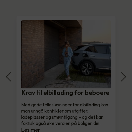
Krav til elbillading for beboere
Med gode fellesløsninger for elbillading kan
man unngå konflikter om utgifter,
ladeplasser og strømtilgang – og det kan
faktisk også øke verdien på boligen din.
Les mer