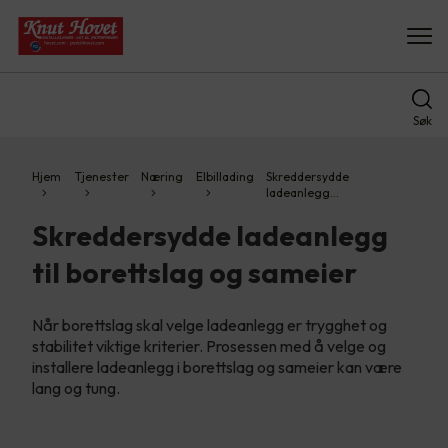
Søk
Hjem
Tjenester
Næring
Elbillading
Skreddersydde
ladeanlegg…
Skreddersydde ladeanlegg
til borettslag og sameier
Når borettslag skal velge ladeanlegg er trygghet og
stabilitet viktige kriterier. Prosessen med å velge og
installere ladeanlegg i borettslag og sameier kan være
lang og tung.