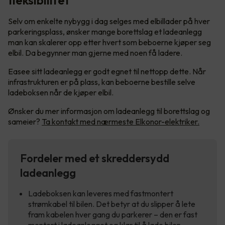
fleksibilitet
Selv om enkelte nybygg i dag selges med elbillader på hver
parkeringsplass, ønsker mange borettslag et ladeanlegg
man kan skalerer opp etter hvert som beboerne kjøper seg
elbil. Da begynner man gjerne med noen få ladere.
Easee sitt ladeanlegg er godt egnet til nettopp dette. Når
infrastrukturen er på plass, kan beboerne bestille selve
ladeboksen når de kjøper elbil.
Ønsker du mer informasjon om ladeanlegg til borettslag og
sameier?
Ta kontakt med nærmeste Elkonor-elektriker.
Fordeler med et skreddersydd
ladeanlegg
Ladeboksen kan leveres med fastmontert
strømkabel til bilen. Det betyr at du slipper å lete
fram kabelen hver gang du parkerer – den er fast