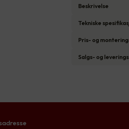
Beskrivelse
Tekniske spesifika
Pris- og monterin
Salgs- og levering
sadresse