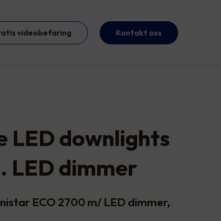
ratis videobefaring
Kontakt oss
te LED downlights
l. LED dimmer
Junistar ECO 2700 m/ LED dimmer,