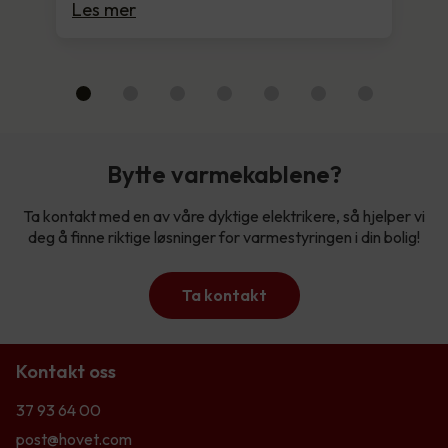
Les mer
Bytte varmekablene?
Ta kontakt med en av våre dyktige elektrikere, så hjelper vi
deg å finne riktige løsninger for varmestyringen i din bolig!
Ta kontakt
Kontakt oss
37 93 64 00
post@hovet.com