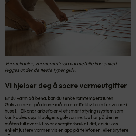
Varmekabler, varmematte og varmefolie kan enkelt
legges under de fleste typer gulv.
Vi hjelper deg å spare varmeutgifter
Er du varm på bena, kan du senke romtemperaturen.
Gulvvarme er på denne måten en effektiv form for varme i
huset. I Elkonor anbefaler vi et smart styringssystem som
kan kobles opp til boligens gulvvarme. Du har på denne
måten full oversikt over energiforbruket ditt, og du kan
enkelt justere varmen via en app på telefonen, eller brytere