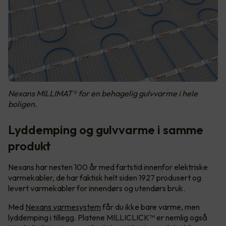
Nexans MILLIMAT® for en behagelig gulvvarme i hele
boligen.
Lyddemping og gulvvarme i samme
produkt
Nexans har nesten 100 år med fartstid innenfor elektriske
varmekabler, de har faktisk helt siden 1927 produsert og
levert varmekabler for innendørs og utendørs bruk.
Med
Nexans varmesystem
får du ikke bare varme, men
lyddemping i tillegg. Platene MILLICLICK™ er nemlig også