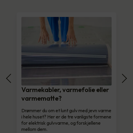
Varmekabler, varmefolie eller
varmematte?
Drømmer du om et lunt gulv med jevn varme
i hele huset? Her er de tre vanligste formene
for elektrisk gulvvarme, og forskjellene
mellom dem.