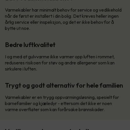
Varmekabler har minimalt behov for service og vedlikehold
når de først er installert i din bolig. Det kreves heller ingen
årlig service eller inspeksjon, og det er ikke behov for å
bytte ut noe.
Bedre luftkvalitet
I og med at gulvvarme ikke varmer opp luften i rommet,
reduseres risikoen for støv og andre allergener som kan
sirkulere i luften.
Trygt og godt alternativ for hele familien
Varmekabler er en trygg oppvarmingsløsning, spesielt for
barnefamilier og kjæledyr - ettersom det ikke er noen
varme overflater som kan forårsake brannskader.