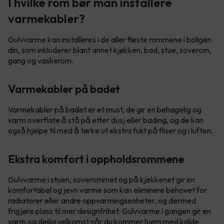
I hvilke rom bør man installere
varmekabler?
Gulvvarme kan installeres i de aller fleste rommene i boligen
din, som inkluderer blant annet kjøkken, bad, stue, soverom,
gang og vaskerom.
Varmekabler på badet
Varmekabler på badet er et must, de gir en behagelig og
varm overflate å stå på etter dusj eller bading, og de kan
også hjelpe til med å tørke ut ekstra fukt på fliser og i luften.
Ekstra komfort i oppholdsrommene
Gulvvarme i stuen, soverommet og på kjøkkenet gir en
komfortabel og jevn varme som kan eliminere behovet for
radiatorer eller andre oppvarmingsenheter, og dermed
frigjøre plass til mer designfrihet. Gulvvarme i gangen gir en
varm og deilig velkomst når du kommer hjem med kalde