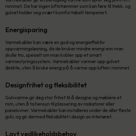
rommet. De har ingen luftstrømmer som kan føre til trekk, og
gulvet holder seg svært komfortabelt temperert.
Energisparing
Varmekabler kan være en god og energieffektiv
oppvarmingsløsning, da de bruker mindre energi enn man
skulle tro, spesielt om man kobler opp et smart
varmestyringssystem. Varmekabler varmer opp gulvet
direkte, uten å bruke energi på å varme opp luften i rommet.
Designfrihet og fleksibilitet
Gulvvarme gir deg stor frihet til å designe og møblere et
rom, uten å ta hensyn til plassering av radiatorer eller
panelovner. Varmekabler kan installeres under de aller fleste
gulv, og gir dermed fleksibilitet i design av interiøret.
Lavt vedlikeholdsbehov