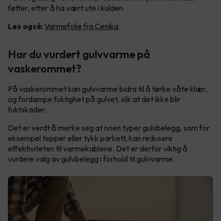
føtter, etter å ha vært ute i kulden.
Les også:
Varmefolie fra Cenika
Har du vurdert gulvvarme på
vaskerommet?
På vaskerommet kan gulvvarme bidra til å tørke våte klær,
og fordampe fuktighet på gulvet, slik at det ikke blir
fuktskader.
Det er verdt å merke seg at noen typer gulvbelegg, som for
eksempel tepper eller tykk parkett, kan redusere
effektiviteten til varmekablene. Det er derfor viktig å
vurdere valg av gulvbelegg i forhold til gulvvarme.