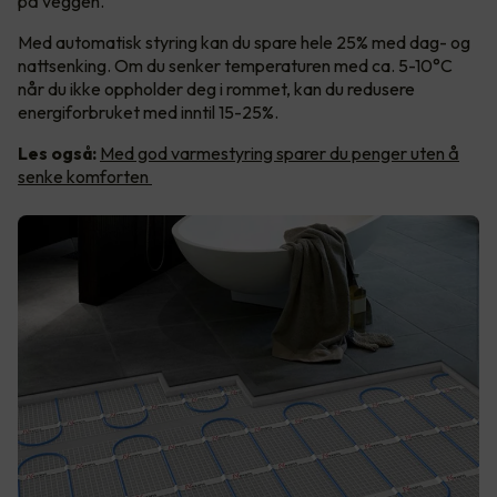
på veggen.
Med automatisk styring kan du spare hele 25% med dag- og
nattsenking. Om du senker temperaturen med ca. 5-10°C
når du ikke oppholder deg i rommet, kan du redusere
energiforbruket med inntil 15-25%.
Les også:
Med god varmestyring sparer du penger uten å
senke komforten